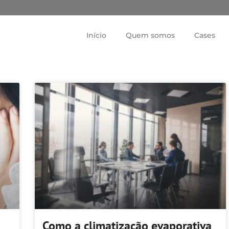
Início
Quem somos
Cases
Como a climatização evaporativa