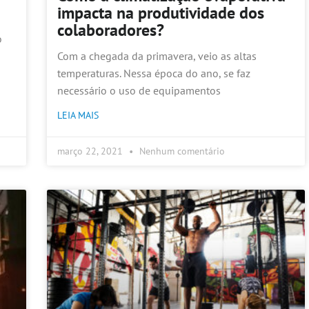
impacta na produtividade dos
colaboradores?
o
Com a chegada da primavera, veio as altas
temperaturas. Nessa época do ano, se faz
necessário o uso de equipamentos
LEIA MAIS
março 22, 2021
Nenhum comentário