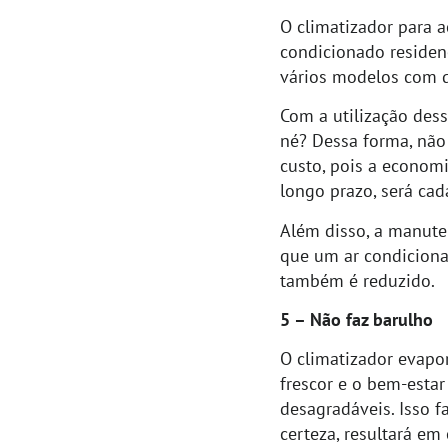
O climatizador para 
condicionado residen
vários modelos com di
Com a utilização dess
né? Dessa forma, não
custo, pois a economi
longo prazo, será cad
Além disso, a manute
que um ar condiciona
também é reduzido.
5 – Não faz barulho
O climatizador evapor
frescor e o bem-esta
desagradáveis. Isso 
certeza, resultará em 