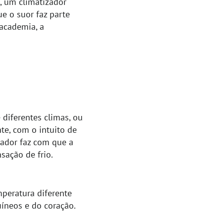
, um climatizador
e o suor faz parte
 academia, a
diferentes climas, ou
te, com o intuito de
zador faz com que a
sação de frio.
peratura diferente
íneos e do coração.