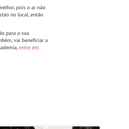
melhor, pois o ar não
stão no local, então
ão para a sua
mbém, vai beneficiar a
academia,
entre em