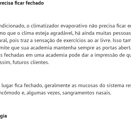
ecisa ficar fechado
ndicionado, o climatizador evaporativo não precisa ficar
o que o clima esteja agradável, há ainda muitas pessoas
ral, pois traz a sensação de exercícios ao ar livre. Isso t
ermite que sua academia mantenha sempre as portas abert
tas fechadas em uma academia pode dar a impressão de qu
sim, futuros clientes.
lugar fica fechado, geralmente as mucosas do sistema res
ncômodo e, algumas vezes, sangramentos nasais.
gia