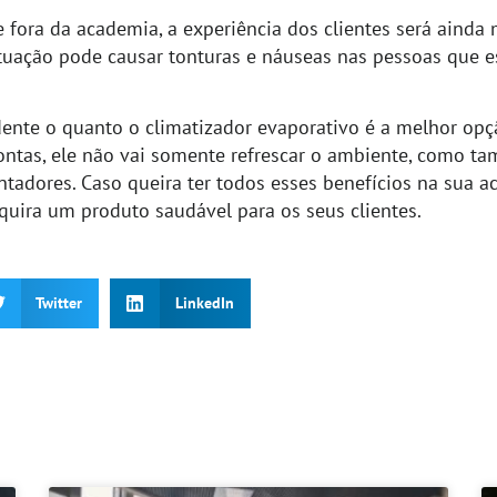
e fora da academia, a experiência dos clientes será ainda 
situação pode causar tonturas e náuseas nas pessoas que e
idente o quanto o climatizador evaporativo é a melhor opç
ontas, ele não vai somente refrescar o ambiente, como ta
ntadores. Caso queira ter todos esses benefícios na sua 
uira um produto saudável para os seus clientes.
Twitter
LinkedIn