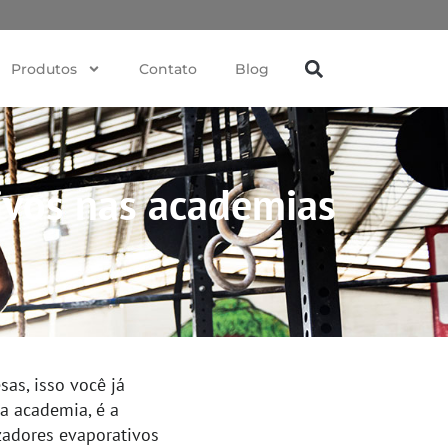
Produtos
Contato
Blog
tivos nas academias
as, isso você já
a academia, é a
izadores evaporativos