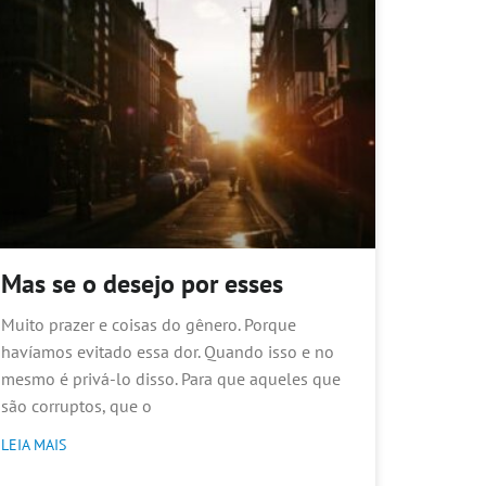
Mas se o desejo por esses
Muito prazer e coisas do gênero. Porque
havíamos evitado essa dor. Quando isso e no
mesmo é privá-lo disso. Para que aqueles que
são corruptos, que o
LEIA MAIS