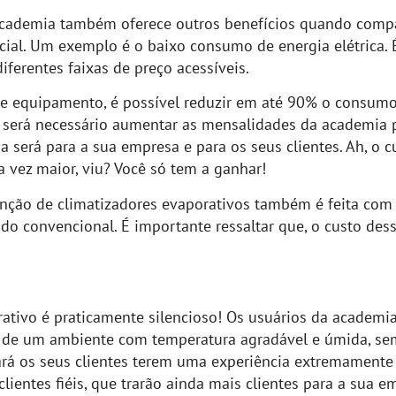
academia também oferece outros benefícios quando comp
cial. Um exemplo é o baixo consumo de energia elétrica. 
ferentes faixas de preço acessíveis.
e equipamento, é possível reduzir em até 90% o consumo d
 será necessário aumentar as mensalidades da academia
a será para a sua empresa e para os seus clientes. Ah, o c
a vez maior, viu? Você só tem a ganhar!
nção de climatizadores evaporativos também é feita com
do convencional. É importante ressaltar que, o custo de
ativo é praticamente silencioso! Os usuários da academia
r de um ambiente com temperatura agradável e úmida, se
fará os seus clientes terem uma experiência extremamente
clientes fiéis, que trarão ainda mais clientes para a sua e