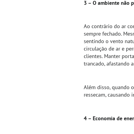
3 – O ambiente não pr
Ao contrário do ar co
sempre fechado. Mesm
sentindo o vento natu
circulação de ar e p
clientes. Manter por
trancado, afastando as
Além disso, quando o 
ressecam, causando i
4 – Economia de ener