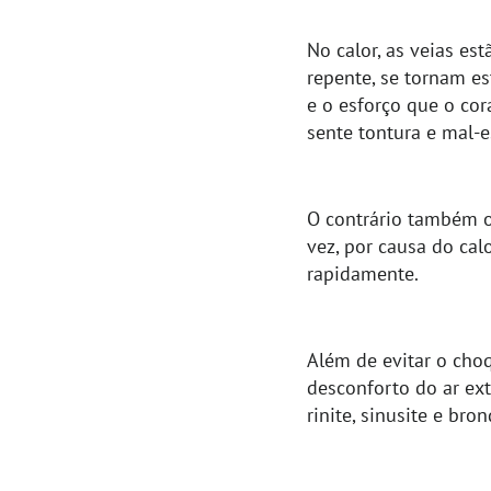
No calor, as veias es
repente, se tornam es
e o esforço que o cor
sente tontura e mal-e
O contrário também 
vez, por causa do cal
rapidamente.
Além de evitar o cho
desconforto do ar ex
rinite, sinusite e bron