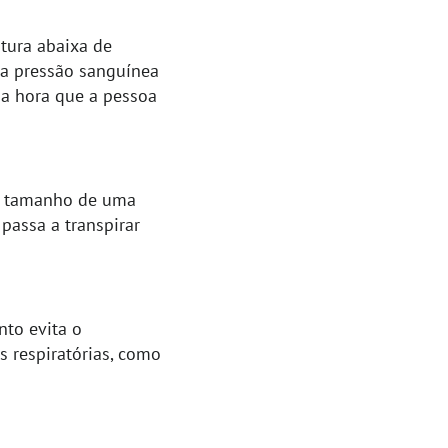
tura abaixa de
 a pressão sanguínea
sa hora que a pessoa
de tamanho de uma
passa a transpirar
nto evita o
 respiratórias, como