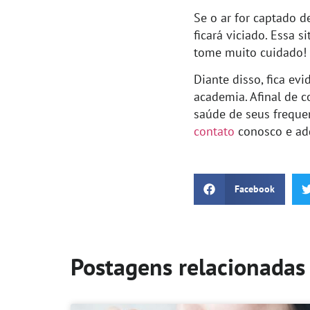
Se o ar for captado d
ficará viciado. Essa 
tome muito cuidado!
Diante disso, fica ev
academia. Afinal de c
saúde de seus freque
contato
conosco e adq
Facebook
Postagens relacionadas