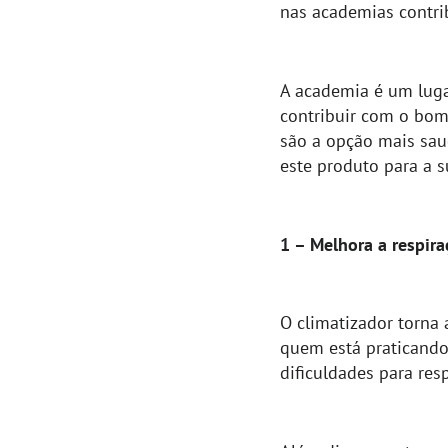
nas academias contri
A academia é um luga
contribuir com o bom
são a opção mais saud
este produto para a 
1 – Melhora a respira
O climatizador torna 
quem está praticando 
dificuldades para resp