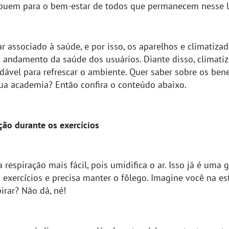
buem para o bem-estar de todos que permanecem nesse l
r associado à saúde, e por isso, os aparelhos e climati
 andamento da saúde dos usuários. Diante disso, climati
ável para refrescar o ambiente. Quer saber sobre os bene
sua academia? Então confira o conteúdo abaixo.
ção durante os exercícios
a respiração mais fácil, pois umidifica o ar. Isso já é um
exercícios e precisa manter o fôlego. Imagine você na es
irar? Não dá, né!