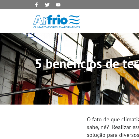
5 benefícios de te
O fato de que climat
sabe, né? Realizar es
solução para diversos