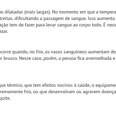
tão dilatadas (mais largas). No momento em que a tempera
treitas, dificultando a passagem de sangue. Isso aumenta
ação tem de fazer para levar sangue ao corpo todo. É nes
star.
ocorre quando, no frio, os vasos sanguíneos aumentam 
or brusco. Nesse caso, porém, a pessoa fica avermelhada e 
que térmico, que tem efeitos nocivos à saúde, o equipame
tremamente frio, ou que desenvolvam ou agravem doenças
quite.