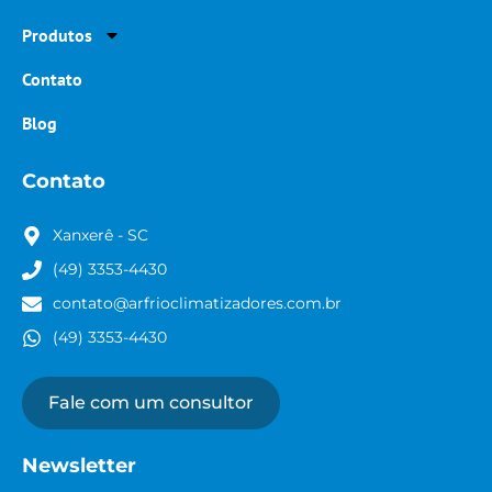
Produtos
Contato
Blog
Contato
Xanxerê - SC
(49) 3353-4430
contato@arfrioclimatizadores.com.br
(49) 3353-4430
Fale com um consultor
Newsletter