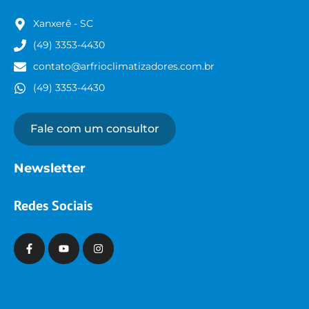
Xanxerê - SC
(49) 3353-4430
contato@arfrioclimatizadores.com.br
(49) 3353-4430
Fale com um consultor
Newsletter
Redes Sociais